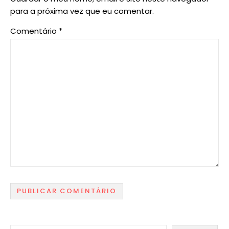
para a próxima vez que eu comentar.
Comentário
*