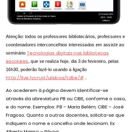
Atenção: todos os professores bibliotecários, professores e
coordenadores interconcelhios interessados em assistir ao
Tecnologias digitais nas bibliotecas
seminário
escolares
, que se realiza hoje, dia 3 de fevereiro, pelas
16h30, poderão fazê-lo usando a ligação
http://live.fccn.pt/ulisboa/tdbe/#
.
Ao acederem à página devem identificar-se
através da abreviatura PB ou CIBE, conforme o caso,
e do nome. Exemplos: PB – Maria Belém; CIBE – José
Fragoso. Quanto a outros docentes, solicita-se que
indiquem o nome e concelho onde lecionam. Ex:
Alberto Manso – Póvoa.