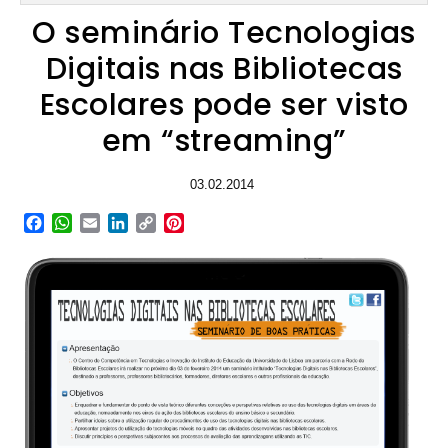
O seminário Tecnologias
Digitais nas Bibliotecas
Escolares pode ser visto
em “streaming”
03.02.2014
Facebook
WhatsApp
Email
LinkedIn
Copy
Pinterest
Link