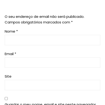
O seu endereço de email não será publicado.
Campos obrigatórios marcados com
*
Nome
*
Email
*
Site
Guardar o meu nome, email e site neste navegador