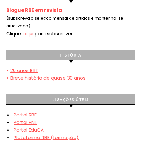
Blogue RBE em revista
(subscreva a seleção mensal de artigos e mantenha-se
atualizado)
Clique
aqui
para subscrever
HISTÓRIA
•
20 anos RBE
•
Breve história de quase 30 anos
LIGAÇÕES ÚTEIS
Portal RBE
Portal PNL
Portal EduQA
Plataforma RBE (formação)