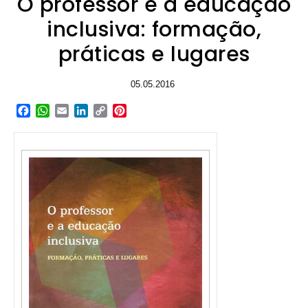
O professor e a educação
inclusiva: formação,
práticas e lugares
05.05.2016
Facebook
WhatsApp
Email
LinkedIn
Copy
Pinterest
Link