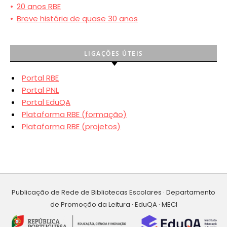
•
20 anos RBE
•
Breve história de quase 30 anos
LIGAÇÕES ÚTEIS
Portal RBE
Portal PNL
Portal EduQA
Plataforma RBE (formação)
Plataforma RBE (projetos)
Publicação de Rede de Bibliotecas Escolares · Departamento
de Promoção da Leitura · EduQA · MECI