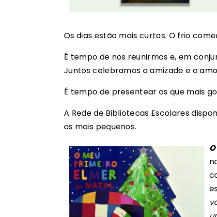
Os dias estão mais curtos. O frio come
É tempo de nos reunirmos e, em conjunt
Juntos celebramos a amizade e o amor,
É tempo de presentear os que mais go
A Rede de Bibliotecas Escolares disponi
os mais pequenos.
O
n
ca
e
v
u