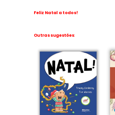
Feliz Natal a todos!
Outras sugestões
: