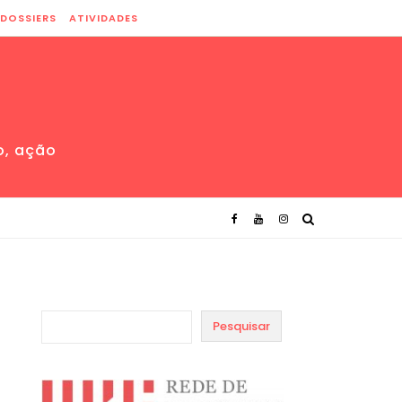
DOSSIERS
ATIVIDADES
o, ação
Pesquisar