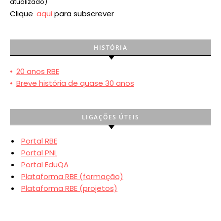
atualizado)
Clique
aqui
para subscrever
HISTÓRIA
•
20 anos RBE
•
Breve história de quase 30 anos
LIGAÇÕES ÚTEIS
Portal RBE
Portal PNL
Portal EduQA
Plataforma RBE (formação)
Plataforma RBE (projetos)