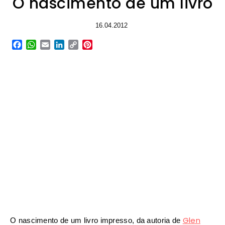
O nascimento de um livro
16.04.2012
Facebook
WhatsApp
Email
LinkedIn
Copy
Pinterest
Link
Glen
O nascimento de um livro impresso, da autoria de