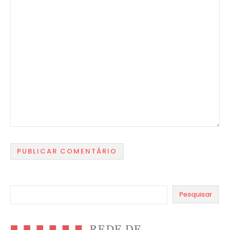
Pesquisar