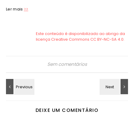
Ler mais
>>
Sem comentários
DEIXE UM COMENTÁRIO