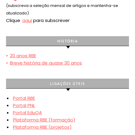
(subscreva a seleção mensal de artigos e mantenha-se
atualizado)
Clique
aqui
para subscrever
HISTÓRIA
•
20 anos RBE
•
Breve história de quase 30 anos
LIGAÇÕES ÚTEIS
Portal RBE
Portal PNL
Portal EduQA
Plataforma RBE (formação)
Plataforma RBE (projetos)