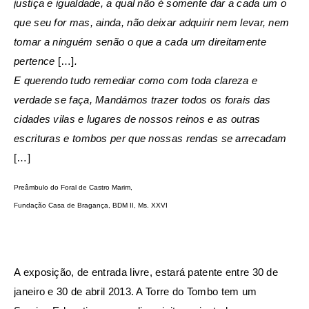
justiça e igualdade, a qual não é somente dar a cada um o
que seu for mas, ainda, não deixar adquirir nem levar, nem
tomar a ninguém senão o que a cada um direitamente
pertence
[…]
.
E querendo tudo remediar como com toda clareza e
verdade se faça, Mandámos trazer todos os forais das
cidades vilas e lugares de nossos reinos e as outras
escrituras e tombos per que nossas rendas se arrecadam
[…]
Preâmbulo do Foral de Castro Marim,
Fundação Casa de Bragança, BDM II, Ms. XXVI
A exposição, de entrada livre, estará patente entre 30 de
janeiro e 30 de abril 2013. A Torre do Tombo tem um