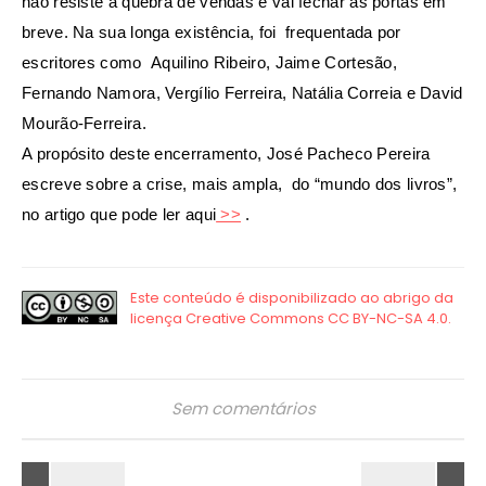
não resiste à quebra de vendas e vai fechar as portas em
breve. Na sua longa existência, foi frequentada por
escritores como Aquilino Ribeiro, Jaime Cortesão,
Fernando Namora, Vergílio Ferreira, Natália Correia e David
Mourão-Ferreira.
A propósito deste encerramento, José Pacheco Pereira
escreve sobre a crise, mais ampla, do “mundo dos livros”,
no artigo que pode ler aqui
>>
.
Sem comentários