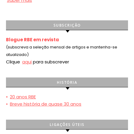
Saber mais
SUBSCRIÇÃO
Blogue RBE em revista
(subscreva a seleção mensal de artigos e mantenha-se
atualizado)
Clique
aqui
para subscrever
HISTÓRIA
•
20 anos RBE
•
Breve história de quase 30 anos
LIGAÇÕES ÚTEIS