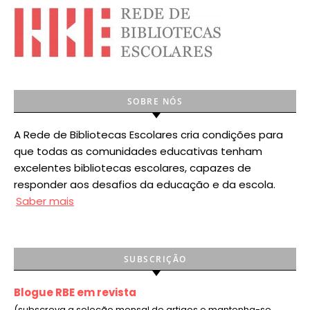
SOBRE NÓS
A Rede de Bibliotecas Escolares cria condições para
que todas as comunidades educativas tenham
excelentes bibliotecas escolares, capazes de
responder aos desafios da educação e da escola.
Saber mais
SUBSCRIÇÃO
Blogue RBE em revista
(subscreva a seleção mensal de artigos e mantenha-se