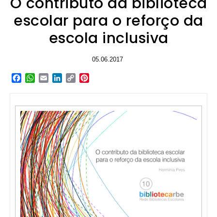
O contributo da biblioteca
escolar para o reforço da
escola inclusiva
05.06.2017
Facebook
WhatsApp
Email
LinkedIn
Copy
Pinterest
Link