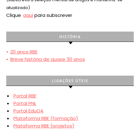
atualizado)
Clique
aqui
para subscrever
HISTÓRIA
•
20 anos RBE
•
Breve história de quase 30 anos
LIGAÇÕES ÚTEIS
Portal RBE
Portal PNL
Portal EduQA
Plataforma RBE (formação)
Plataforma RBE (projetos)