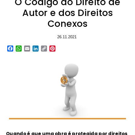
O Código do Direito de
Autor e dos Direitos
Conexos
26.11.2021
Facebook
WhatsApp
Email
LinkedIn
Copy
Pinterest
Link
Quando é que uma obra é protegida por direitos