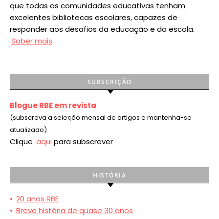
que todas as comunidades educativas tenham
excelentes bibliotecas escolares, capazes de
responder aos desafios da educação e da escola.
Saber mais
SUBSCRIÇÃO
Blogue RBE em revista
(subscreva a seleção mensal de artigos e mantenha-se
atualizado)
Clique
aqui
para subscrever
HISTÓRIA
•
20 anos RBE
•
Breve história de quase 30 anos