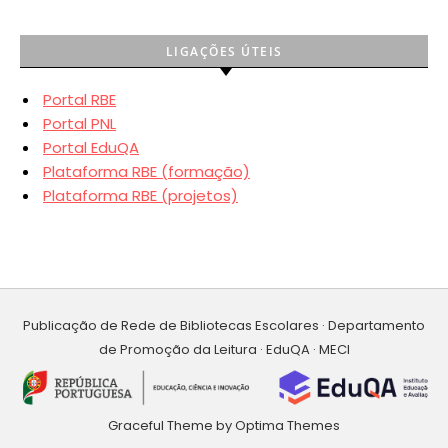
LIGAÇÕES ÚTEIS
Portal RBE
Portal PNL
Portal EduQA
Plataforma RBE (formação)
Plataforma RBE (projetos)
Publicação de Rede de Bibliotecas Escolares · Departamento
de Promoção da Leitura · EduQA · MECI
Graceful Theme by
Optima Themes