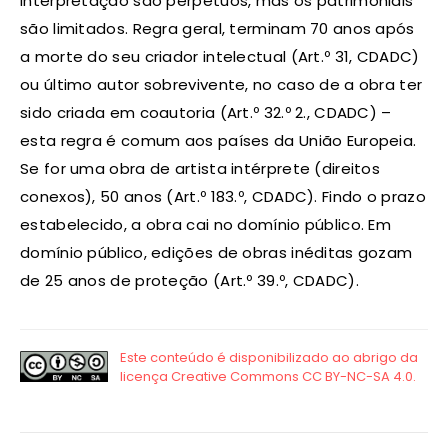
interpretação são perpétuos, mas os patrimoniais
são limitados. Regra geral, terminam 70 anos após
a morte do seu criador intelectual (Art.º 31, CDADC)
ou último autor sobrevivente, no caso de a obra ter
sido criada em coautoria (Art.º 32.º 2., CDADC) –
esta regra é comum aos países da União Europeia.
Se for uma obra de artista intérprete (direitos
conexos), 50 anos (Art.º 183.º, CDADC). Findo o prazo
estabelecido, a obra cai no domínio público. Em
domínio público, edições de obras inéditas gozam
de 25 anos de proteção (Art.º 39.º, CDADC).