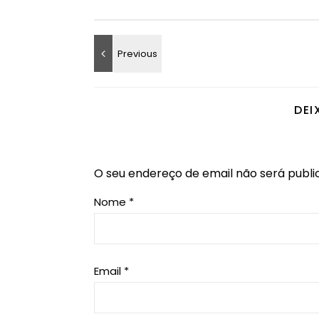
DEI
O seu endereço de email não será publi
Nome
*
Email
*