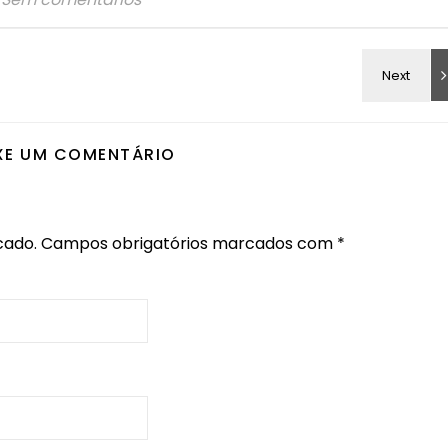
XE UM COMENTÁRIO
cado.
Campos obrigatórios marcados com
*