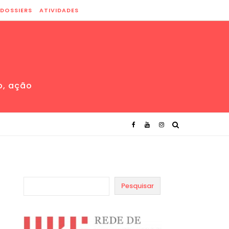
DOSSIERS
ATIVIDADES
o, ação
Pesquisar