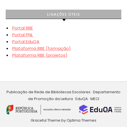
LIGAÇÕES ÚTEIS
Portal RBE
Portal PNL
Portal EduQA
Plataforma RBE (formação)
Plataforma RBE (projetos)
Publicação de Rede de Bibliotecas Escolares · Departamento
de Promoção da Leitura · EduQA · MECI
Graceful Theme by
Optima Themes