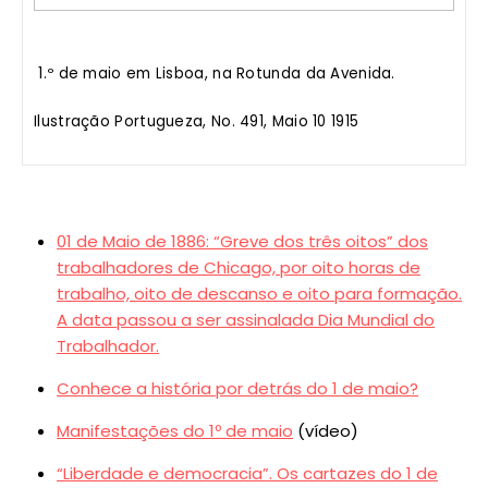
1.º de maio em Lisboa, na Rotunda da Avenida.
Ilustração Portugueza, No. 491, Maio 10 1915
01 de Maio de 1886: “Greve dos três oitos” dos
trabalhadores de Chicago, por oito horas de
trabalho, oito de descanso e oito para formação.
A data passou a ser assinalada Dia Mundial do
Trabalhador.
Conhece a história por detrás do 1 de maio?
Manifestações do 1º de maio
(vídeo)
“Liberdade e democracia”. Os cartazes do 1 de