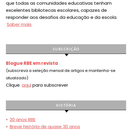
que todas as comunidades educativas tenham
excelentes bibliotecas escolares, capazes de
responder aos desafios da educação e da escola.
Saber mais
SUBSCRIÇÃO
Blogue RBE em revista
(subscreva a seleção mensal de artigos e mantenha-se
atualizado)
Clique
aqui
para subscrever
HISTÓRIA
•
20 anos RBE
•
Breve história de quase 30 anos