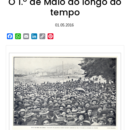
O 1.º de Maio ao longo do
tempo
01.05.2016
Facebook
WhatsApp
Email
LinkedIn
Copy
Pinterest
Link