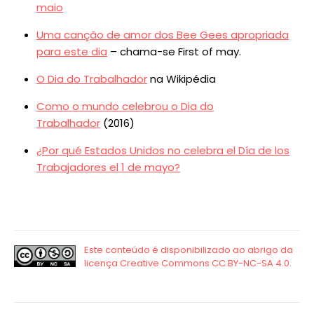
maio
Uma canção de amor dos Bee Gees apropriada
para este dia
– chama-se First of may.
O Dia do Trabalhador
na Wikipédia
Como o mundo celebrou o Dia do
Trabalhador
(2016)
¿Por qué Estados Unidos no celebra el Día de los
Trabajadores el 1 de mayo?