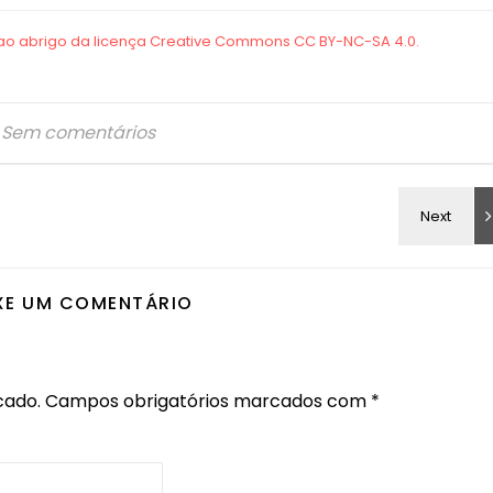
Sem comentários
XE UM COMENTÁRIO
cado.
Campos obrigatórios marcados com
*