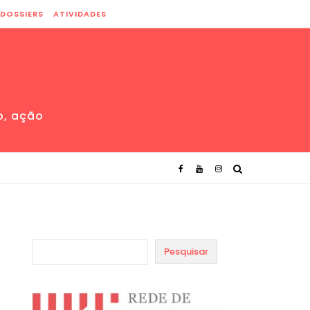
DOSSIERS
ATIVIDADES
o, ação
Pesquisar