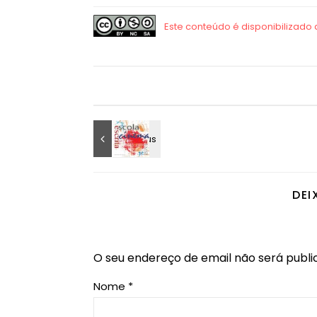
DEI
O seu endereço de email não será publi
Nome
*