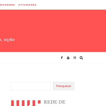
DOSSIERS
ATIVIDADES
o, ação
Pesquisar