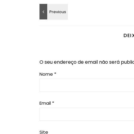
DEI
O seu endereço de email não será publi
Nome
*
Email
*
Site