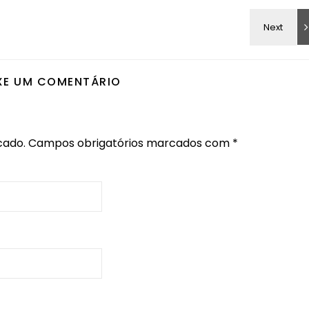
XE UM COMENTÁRIO
cado.
Campos obrigatórios marcados com
*