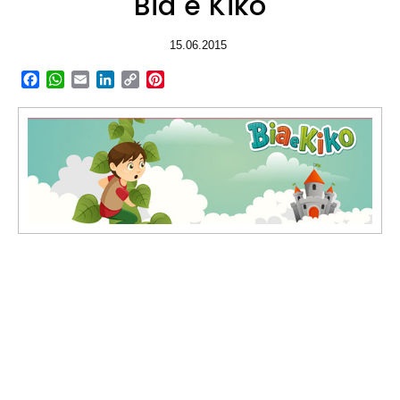
Bia e Kiko
15.06.2015
Facebook
WhatsApp
Email
LinkedIn
Copy
Pinterest
Link