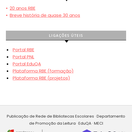
•
20 anos RBE
•
Breve história de quase 30 anos
LIGAÇÕES ÚTEIS
Portal RBE
Portal PNL
Portal EduQA
Plataforma RBE (formação)
Plataforma RBE (projetos)
Publicação de Rede de Bibliotecas Escolares · Departamento
de Promoção da Leitura · EduQA · MECI