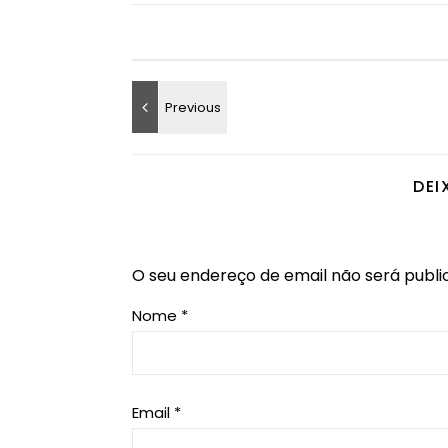
DEI
O seu endereço de email não será publi
Nome
*
Email
*