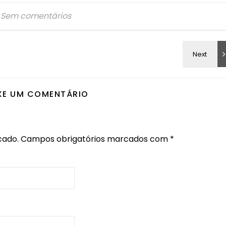
Sem comentários
XE UM COMENTÁRIO
cado.
Campos obrigatórios marcados com
*