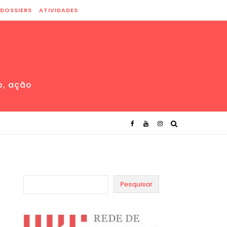
DOSSIERS
ATIVIDADES
o, ação
Pesquisar