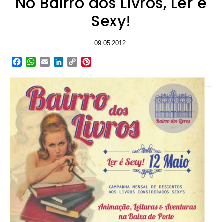
No Bairro dos Livros, Ler é
Sexy!
09.05.2012
Facebook
WhatsApp
Email
LinkedIn
Copy
Pinterest
Link