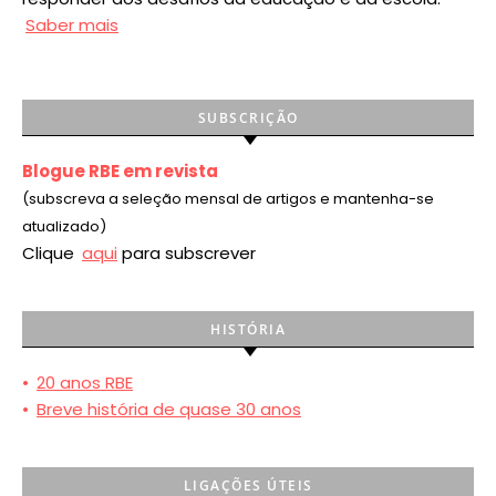
Saber mais
SUBSCRIÇÃO
Blogue RBE em revista
(subscreva a seleção mensal de artigos e mantenha-se
atualizado)
Clique
aqui
para subscrever
HISTÓRIA
•
20 anos RBE
•
Breve história de quase 30 anos
LIGAÇÕES ÚTEIS