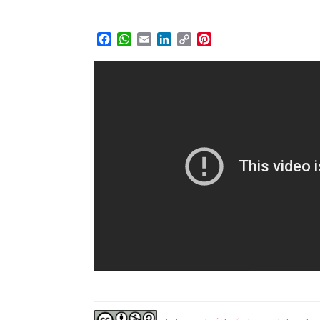
Facebook
WhatsApp
Email
LinkedIn
Copy
Pinterest
Link