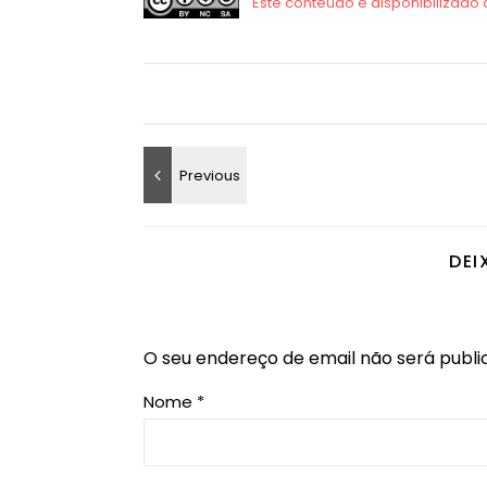
DEI
O seu endereço de email não será publi
Nome
*