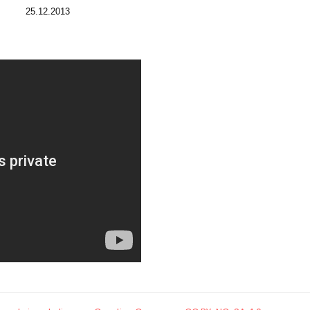
25.12.2013