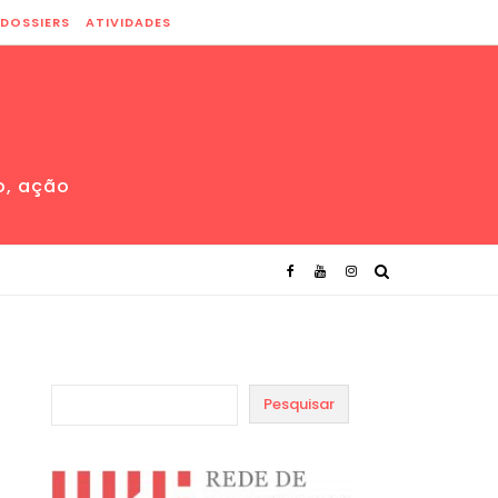
DOSSIERS
ATIVIDADES
o, ação
Pesquisar