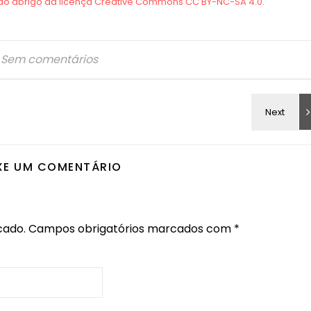
Sem comentários
XE UM COMENTÁRIO
cado.
Campos obrigatórios marcados com
*