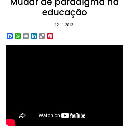
Mudar de paradigma na
educação
12.11.2013
Facebook
WhatsApp
Email
LinkedIn
Copy
Pinterest
Link