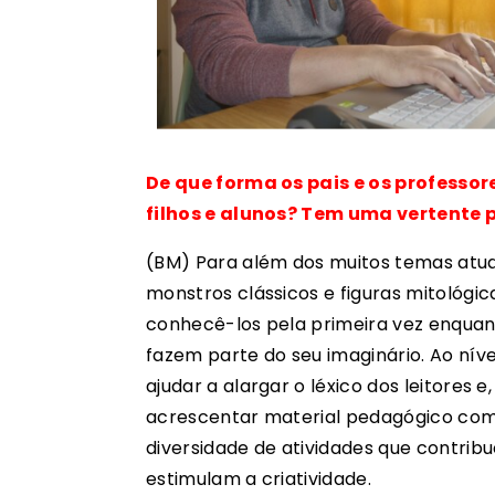
De que forma os pais e os professo
filhos e alunos? Tem uma vertente
(BM) Para além dos muitos temas atuai
monstros clássicos e figuras mitológica
conhecê-los pela primeira vez enquant
fazem parte do seu imaginário. Ao níve
ajudar a alargar o léxico dos leitores 
acrescentar material pedagógico como 
diversidade de atividades que contribu
estimulam a criatividade.