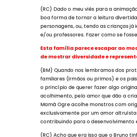
(RC) Dado o meu viés para a animação,
boa forma de tornar a leitura divertida
personagens, ou, tendo as crianças já i
e/ou professores. Fazer como se foss
Esta família parece escapar ao mo
de mostrar diversidade e represen
(BM) Quando nos lembramos dos protag
familiares (irmãos ou primos) e os pai
o princípio de querer fazer algo origi
acolhimento, pelo amor que dão a cri
Mamã Ogre acolhe monstros com orige
exclusivamente por um amor altruísta 
contribuindo para o desenvolvimento e
(RC) Acho que era isso que o Bruno ti