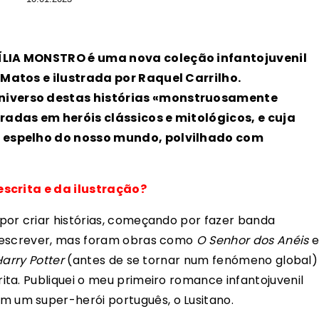
ÍLIA MONSTRO é uma nova coleção infantojuvenil
Matos e ilustrada por Raquel Carrilho.
iverso destas histórias «monstruosamente
adas em heróis clássicos e mitológicos, e cuja
 espelho do nosso mundo, polvilhado com
escrita e da ilustração?
por criar histórias, começando por fazer banda
e escrever, mas foram obras como
O Senhor dos Anéis
Harry Potter
(antes de se tornar num fenómeno global)
ta. Publiquei o meu primeiro romance infantojuvenil
um super-herói português, o Lusitano.