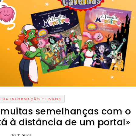
-
O DA INFORMAÇÃO
LIVROS
m muitas semelhanças com o
á à distância de um portal»
10.01.2023