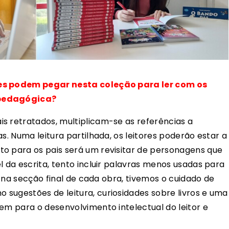
res podem pegar nesta coleção para ler com os
 pedagógica?
s retratados, multiplicam-se as referências a
s. Numa leitura partilhada, os leitores poderão estar a
o para os pais será um revisitar de personagens que
l da escrita, tento incluir palavras menos usadas para
e, na secção final de cada obra, tivemos o cuidado de
sugestões de leitura, curiosidades sobre livros e uma
em para o desenvolvimento intelectual do leitor e