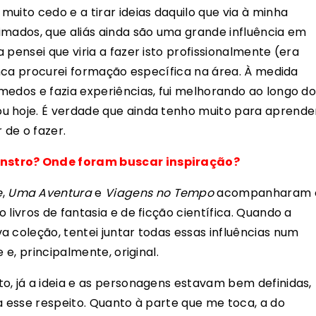
uito cedo e a tirar ideias daquilo que via à minha
imados, que aliás ainda são uma grande influência em
 pensei que viria a fazer isto profissionalmente (era
nunca procurei formação específica na área. À medida
medos e fazia experiências, fui melhorando ao longo d
u hoje. É verdade que ainda tenho muito para aprende
de o fazer.
nstro? Onde foram buscar inspiração?
e
,
Uma Aventura
e
Viagens no Tempo
acompanharam 
 livros de fantasia e de ficção científica. Quando a
 coleção, tentei juntar todas essas influências num
 e, principalmente, original.
o, já a ideia e as personagens estavam bem definidas,
a esse respeito. Quanto à parte que me toca, a do