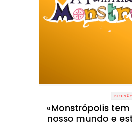
DIFUSÃ
«Monstrópolis te
nosso mundo e est