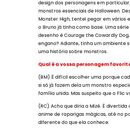
design dos personagens em particular,
monstros essenciais de Halloween. Des
Monster High, tentei pegar em vários e
o Bruno já tinha como base. Uma séri
desenho é Courage the Cowardly Dog, 
engano? Adiante, tinha um ambiente 
uma história sobre monstros.
Qual é a vossa personagem favorit
(BM) É difícil escolher uma porque c
si só já fazem dela um monstro espec
família unida. Mas suspeito que o Flic v
(RC) Acho que diria a Mizé. É divertid
anime de raparigas mágicas, até no 
diferente do que ela conhece.