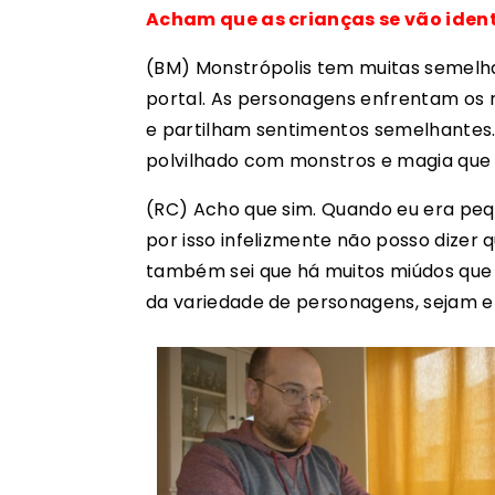
Acham que as crianças se vão ident
(BM) Monstrópolis tem muitas semelh
portal. As personagens enfrentam os 
e partilham sentimentos semelhantes
polvilhado com monstros e magia que 
(RC) Acho que sim. Quando eu era peq
por isso infelizmente não posso dizer q
também sei que há muitos miúdos que 
da variedade de personagens, sejam e