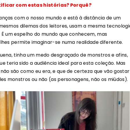
ificar com estas histórias? Porquê?
anças com o nosso mundo e está à distância de um
mesmos dilemas dos leitores, usam a mesma tecnologi
. É um espelho do mundo que conhecem, mas
lhes permite imaginar-se numa realidade diferente.
uena, tinha um medo desgraçado de monstros e afins,
ue teria sido a audiência ideal para esta coleção. Mas
não são como eu era, e que de certeza que vão gostar
les monstros ou não (as personagens, não os miúdos).