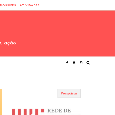
DOSSIERS
ATIVIDADES
o, ação
Pesquisar