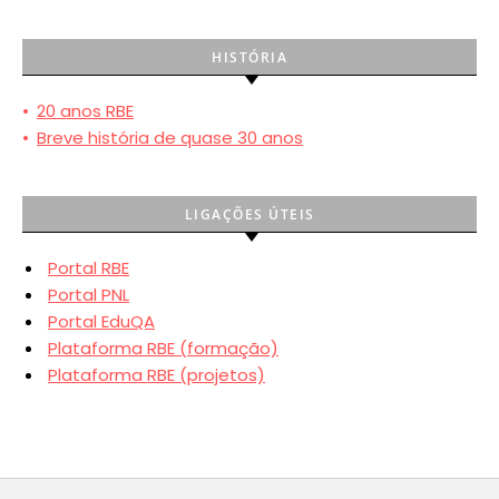
HISTÓRIA
•
20 anos RBE
•
Breve história de quase 30 anos
LIGAÇÕES ÚTEIS
Portal RBE
Portal PNL
Portal EduQA
Plataforma RBE (formação)
Plataforma RBE (projetos)