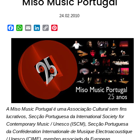
Miso Music Portugal
24.02.2010
Facebook
WhatsApp
Email
LinkedIn
Copy
Pinterest
Link
A Miso Music Portugal é uma Associação Cultural sem fins
lucrativos, Secção Portuguesa da International Society for
Contemporary Music / Unesco (ISCM), Secção Portuguesa
da Conféderation Internationale de Musique Electroacoustique
/ Unesco (CIME), membro associado da European