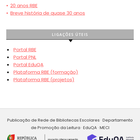
•
20 anos RBE
•
Breve história de quase 30 anos
LIGAÇÕES ÚTEIS
Portal RBE
Portal PNL
Portal EduQA
Plataforma RBE (formação)
Plataforma RBE (projetos)
Publicação de Rede de Bibliotecas Escolares · Departamento
de Promoção da Leitura · EduQA · MECI