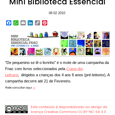
Mini Biblioteca Essencial
08.02.2010
Facebook
WhatsApp
Email
LinkedIn
Copy
Pinterest
Link
“De pequenino se lê o livrinho” é o mote de uma campanha da
Casa da
Fnac com livros seleccionados pela
Leitura
, dirigidos a crianças dos 4 aos 6 anos (pré-leitores). A
campanha decorre até 21 de Fevereiro.
Pode consultar aqui
>>