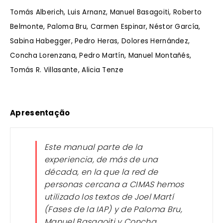
Tomás Alberich, Luis Arnanz, Manuel Basagoiti, Roberto
Belmonte, Paloma Bru, Carmen Espinar, Néstor García,
Sabina Habegger, Pedro Heras, Dolores Hernández,
Concha Lorenzana, Pedro Martín, Manuel Montañés,
Tomás R. Villasante, Alicia Tenze
Apresentação
Este manual parte de la
experiencia, de más de una
década, en la que la red de
personas cercana a CIMAS hemos
utilizado los textos de Joel Martí
(Fases de la IAP) y de Paloma Bru,
Manuel Basagoiti y Concha