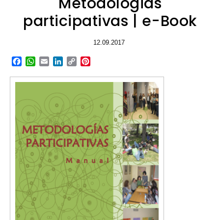
Metodologias
participativas | e-Book
12.09.2017
Facebook
WhatsApp
Email
LinkedIn
Copy
Pinterest
Link