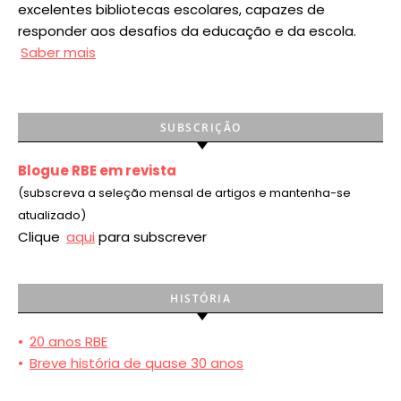
excelentes bibliotecas escolares, capazes de
responder aos desafios da educação e da escola.
Saber mais
SUBSCRIÇÃO
Blogue RBE em revista
(subscreva a seleção mensal de artigos e mantenha-se
atualizado)
Clique
aqui
para subscrever
HISTÓRIA
•
20 anos RBE
•
Breve história de quase 30 anos