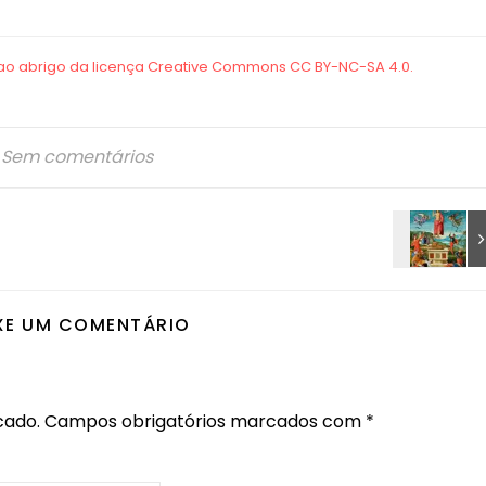
Sem comentários
XE UM COMENTÁRIO
cado.
Campos obrigatórios marcados com
*