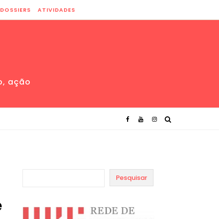
DOSSIERS
ATIVIDADES
o, ação
Pesquisar
e