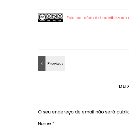
DEI
O seu endereço de email não será publi
Nome
*