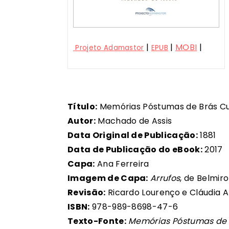
|
|
MOBI
|
Projeto Adamastor
EPUB
Título:
Memórias Póstumas de Brás C
Autor:
Machado de Assis
Data Original de Publicação:
1881
Data de Publicação do eBook:
2017
Capa:
Ana Ferreira
Imagem de Capa:
Arrufos
, de Belmir
Revisão:
Ricardo Lourenço e Cláudia 
ISBN:
978-989-8698-47-6
Texto-Fonte:
Memórias Póstumas de