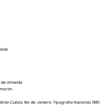
ubas
o de Almeida
Amorim
 Brás Cubas
. Rio de Janeiro: Tipografia Nacional, 1881.