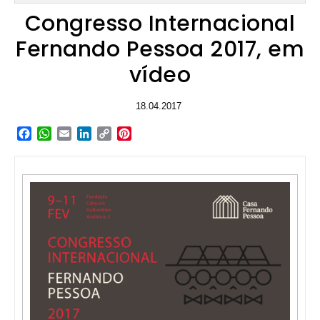
Congresso Internacional
Fernando Pessoa 2017, em
vídeo
18.04.2017
Facebook
WhatsApp
Email
LinkedIn
Copy
Pinterest
Link