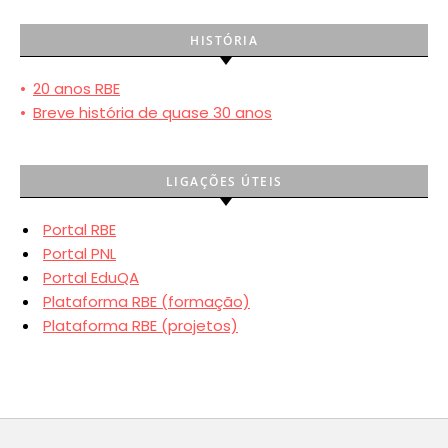
HISTÓRIA
•
20 anos RBE
•
Breve história de quase 30 anos
LIGAÇÕES ÚTEIS
Portal RBE
Portal PNL
Portal EduQA
Plataforma RBE (formação)
Plataforma RBE (projetos)