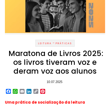
-
LEITURA
PRÁTICAS
Maratona de Livros 2025:
os livros tiveram voz e
deram voz aos alunos
10.07.2025
Facebook
WhatsApp
Email
LinkedIn
Copy
Pinterest
Link
Uma prática de socialização da leitura