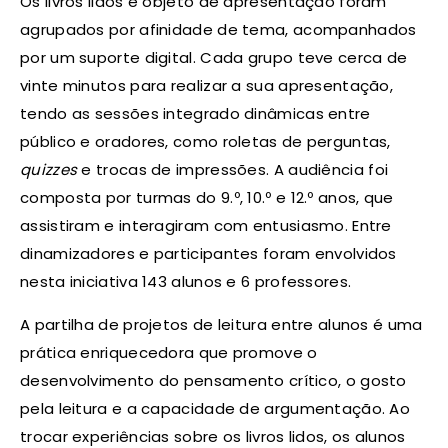
Os livros lidos e objeto de apresentação foram
agrupados por afinidade de tema, acompanhados
por um suporte digital. Cada grupo teve cerca de
vinte minutos para realizar a sua apresentação,
tendo as sessões integrado dinâmicas entre
público e oradores, como roletas de perguntas,
quizzes
e trocas de impressões. A audiência foi
composta por turmas do 9.º, 10.º e 12.º anos, que
assistiram e interagiram com entusiasmo. Entre
dinamizadores e participantes foram envolvidos
nesta iniciativa 143 alunos e 6 professores.
A partilha de projetos de leitura entre alunos é uma
prática enriquecedora que promove o
desenvolvimento do pensamento crítico, o gosto
pela leitura e a capacidade de argumentação. Ao
trocar experiências sobre os livros lidos, os alunos