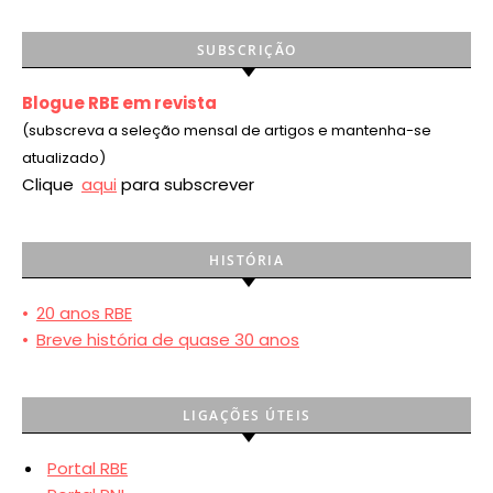
SUBSCRIÇÃO
Blogue RBE em revista
(subscreva a seleção mensal de artigos e mantenha-se
atualizado)
Clique
aqui
para subscrever
HISTÓRIA
•
20 anos RBE
•
Breve história de quase 30 anos
LIGAÇÕES ÚTEIS
Portal RBE