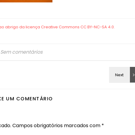
Sem comentários
XE UM COMENTÁRIO
cado.
Campos obrigatórios marcados com
*