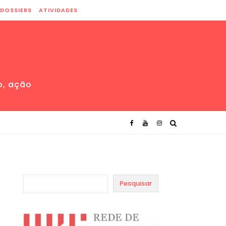
DOSSIERS
ATIVIDADES
o, ação
Pesquisar