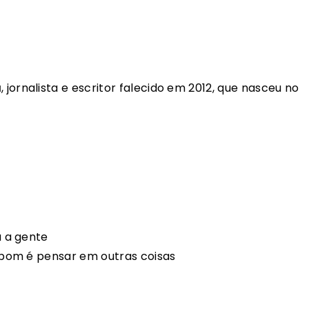
a
, jornalista e escritor falecido em 2012, que nasceu no
 a gente
bom é pensar em outras coisas