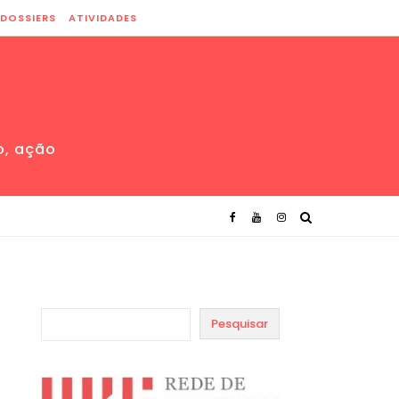
DOSSIERS
ATIVIDADES
o, ação
Pesquisar