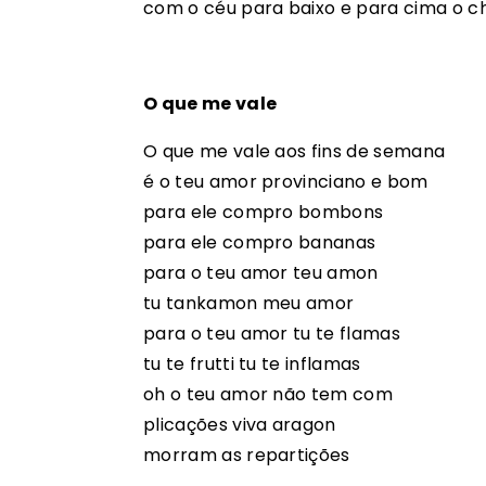
com o céu para baixo e para cima o c
O que me vale
O que me vale aos fins de semana
é o teu amor provinciano e bom
para ele compro bombons
para ele compro bananas
para o teu amor teu amon
tu tankamon meu amor
para o teu amor tu te flamas
tu te frutti tu te inflamas
oh o teu amor não tem com
plicações viva aragon
morram as repartições