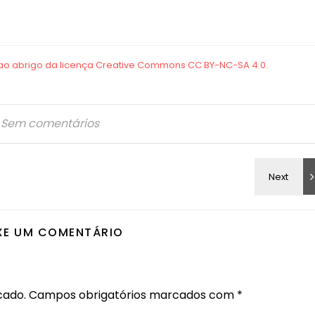
Sem comentários
XE UM COMENTÁRIO
cado.
Campos obrigatórios marcados com
*