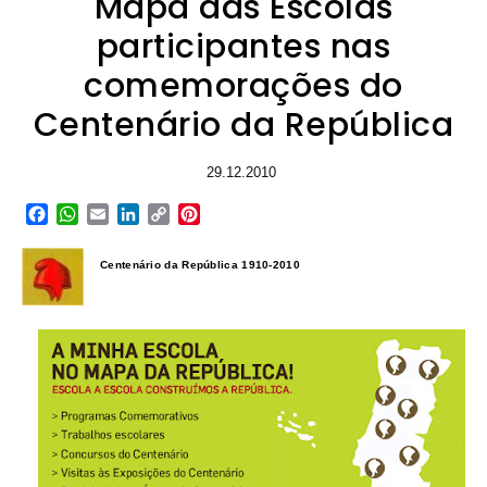
Mapa das Escolas
participantes nas
comemorações do
Centenário da República
29.12.2010
Facebook
WhatsApp
Email
LinkedIn
Copy
Pinterest
Link
Centenário da República 1910-2010