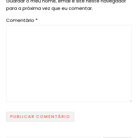
Guardar o meu nome, email e site neste navegador
para a próxima vez que eu comentar.
Comentário
*