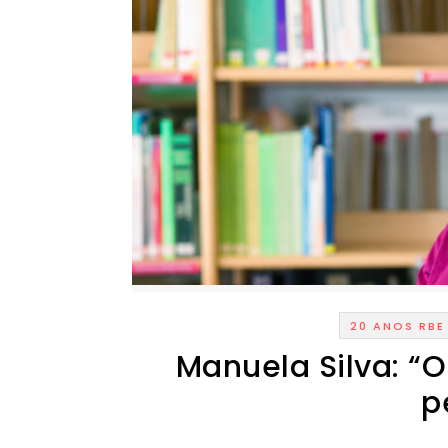
20 ANOS RBE
Manuela Silva: “O
p