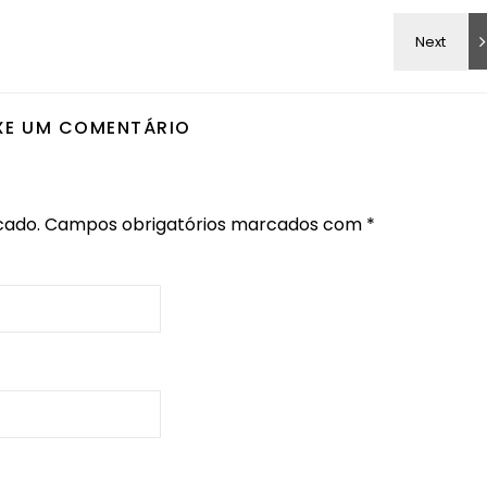
XE UM COMENTÁRIO
cado.
Campos obrigatórios marcados com
*