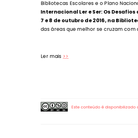
Bibliotecas Escolares e o Plano Nacion
Internacional Ler e Ser: Os Desafios
7 e 8 de outubro de 2016, na Biblio
das áreas que melhor se cruzam com os
Ler mais
>>