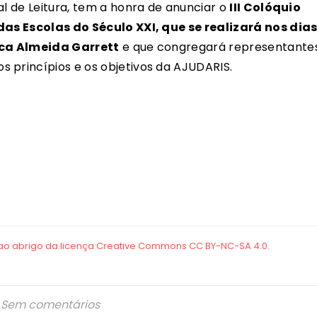
al de Leitura, tem a honra de anunciar o
III Colóquio
 das Escolas do Século XXI, que se realizará nos dia
teca Almeida Garrett
e que congregará representante
 princípios e os objetivos da AJUDARIS.
Sem comentários