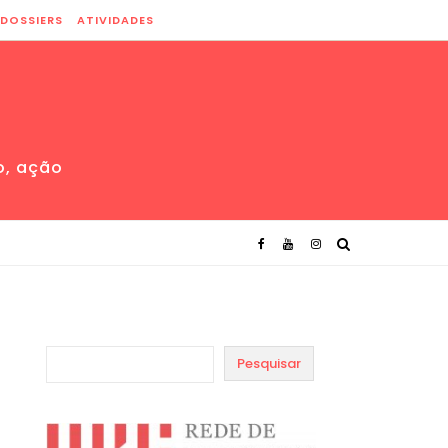
DOSSIERS
ATIVIDADES
o, ação
Pesquisar