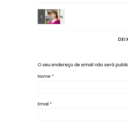
DEI
O seu endereço de email não será publi
Nome
*
Email
*