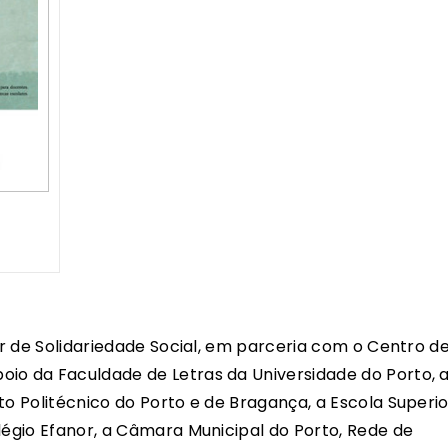
lar de Solidariedade Social, em parceria com o Centro d
io da Faculdade de Letras da Universidade do Porto, 
to Politécnico do Porto e de Bragança, a Escola Superio
légio Efanor, a Câmara Municipal do Porto, Rede de