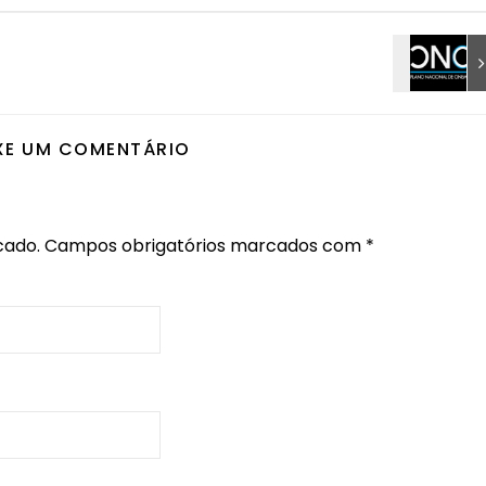
XE UM COMENTÁRIO
cado.
Campos obrigatórios marcados com
*