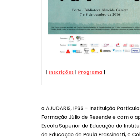
|
|
|
Inscrições
Programa
a AJUDARIS, IPSS – Instituição Particu
Formação Júlio de Resende e com o apo
Escola Superior de Educação do Institu
de Educação de Paula Frassinetti, o Co