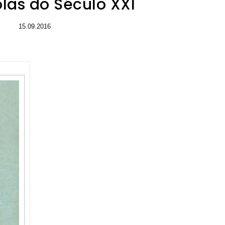
las do Século XXI
15.09.2016