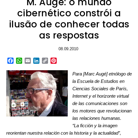
M. Augé: o mundo
cibernético constrói a
ilusão de conhecer todas
as respostas
08.09.2010
Facebook
WhatsApp
Email
LinkedIn
Copy
Pinterest
Link
Para [Marc Augé] etnólogo de
la Escuela de Estudios en
Ciencias Sociales de París,
Internet y el horizonte virtual
de las comunicaciones son
los motores que revolucionan
las relaciones humanas.
“La ficción y la imagen
reorientan nuestra relación con la historia y la actualidad”,