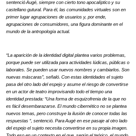
sentenció Augé, siempre con cierto tono apocalíptico y su
castellano gutural. Para él, las comunidades virtuales son en
primer lugar agrupaciones de usuarios y, por ende,
agrupaciones de consumidores, una figura dominante en el
mundo de la antropología actual.
“La aparición de la identidad digital plantea varios problemas,
porque puede ser utilizada para actividades lúdicas, públicas o
laborales. Se pueden usar nuevos nombres y cambiarlos. Son
nuevas máscaras”, señaló. Con estas identidades el sujeto
pasa del otro lado del espejo y asume el riesgo de convertirse
en un actor de teatro improvisando todo el tiempo una
identidad prestada: “Una forma de esquizofrenia de la que no
es fácil desembarazarse. El mundo cibernético no se plantea
nuevos temas, pero construye la ilusión de conocer todas las
respuestas “, sentenció. Para Augé en ese pasaje al otro lado
del espejo el sujeto necesita convertirse en su propia imagen.
Todo eso en un contexto en el que, según el teórico, el mundo