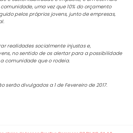
a comunidade, uma vez que 10% do orçamento
uido pelos próprios jovens, junto de empresas,
l.
rar realidades socialmente injustas e,
ens, no sentido de os alertar para a possibilidade
a comunidade que o rodeia.
o serão divulgados a 1 de Fevereiro de 2017.