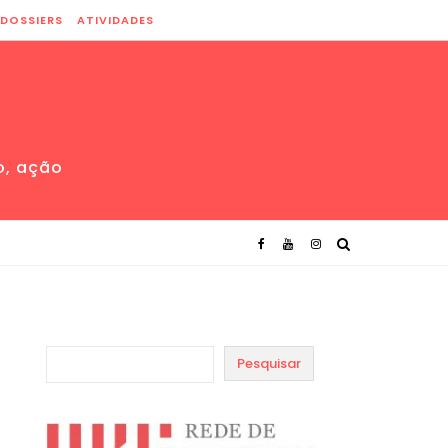
DOSSIERS
ATIVIDADES
o, ação
Pesquisar