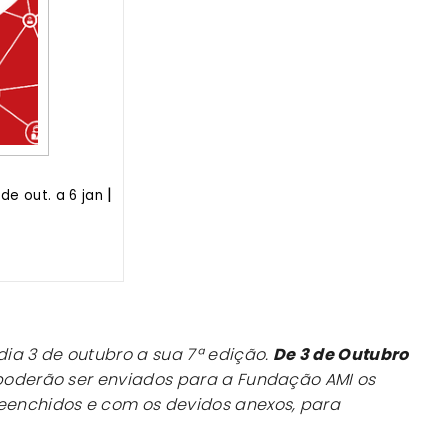
|
3 de out. a 6 jan
dia 3 de outubro a sua 7ª edição.
De 3 de Outubro
poderão ser enviados para a Fundação AMI os
reenchidos e com os devidos anexos, para