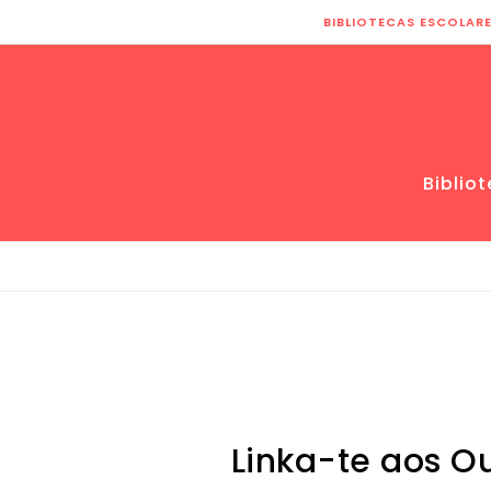
Skip to content
BIBLIOTECAS ESCOLAR
Biblio
Linka-te aos Ou