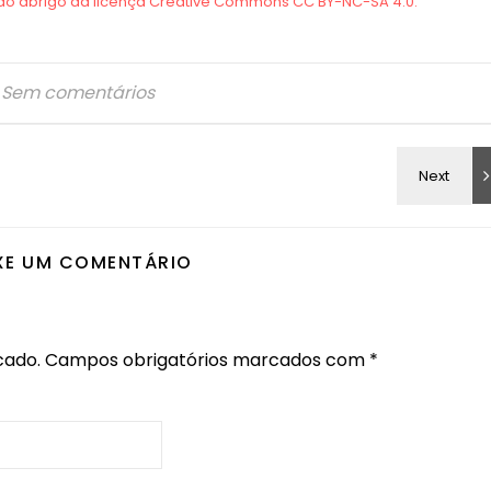
Sem comentários
XE UM COMENTÁRIO
cado.
Campos obrigatórios marcados com
*