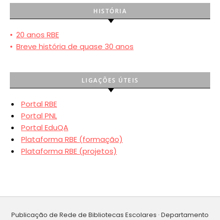
HISTÓRIA
•
20 anos RBE
•
Breve história de quase 30 anos
LIGAÇÕES ÚTEIS
Portal RBE
Portal PNL
Portal EduQA
Plataforma RBE (formação)
Plataforma RBE (projetos)
Publicação de Rede de Bibliotecas Escolares · Departamento