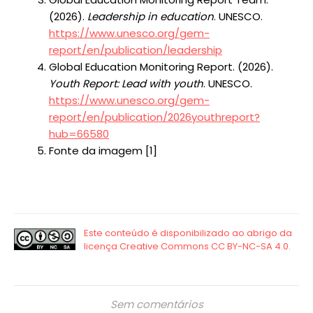
(2026).
Leadership in education
. UNESCO.
https://www.unesco.org/gem-
report/en/publication/leadership
Global Education Monitoring Report. (2026).
Youth Report: Lead with youth
. UNESCO.
https://www.unesco.org/gem-
report/en/publication/2026youthreport?
hub=66580
Fonte da imagem [1]
Sem comentários