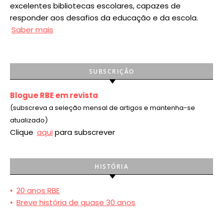
excelentes bibliotecas escolares, capazes de
responder aos desafios da educação e da escola.
Saber mais
SUBSCRIÇÃO
Blogue RBE em revista
(subscreva a seleção mensal de artigos e mantenha-se
atualizado)
Clique
aqui
para subscrever
HISTÓRIA
•
20 anos RBE
•
Breve história de quase 30 anos