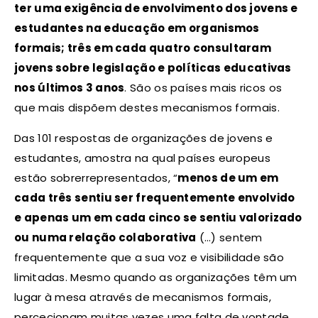
ter uma exigência de envolvimento dos jovens e
estudantes na educação em organismos
formais; três em cada quatro consultaram
jovens sobre legislação e políticas educativas
nos últimos 3 anos
. São os países mais ricos os
que mais dispõem destes mecanismos formais.
Das 101 respostas de organizações de jovens e
estudantes, amostra na qual países europeus
estão sobrerrepresentados, “
menos de um em
cada três sentiu ser frequentemente envolvido
e apenas um em cada cinco se sentiu valorizado
ou numa relação colaborativa
(…) sentem
frequentemente que a sua voz e visibilidade são
limitadas. Mesmo quando as organizações têm um
lugar à mesa através de mecanismos formais,
percecionam muitas vezes uma falta de vontade