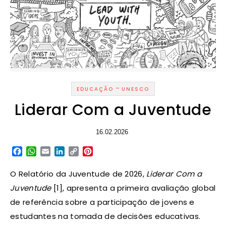
-
EDUCAÇÃO
UNESCO
Liderar Com a Juventude
16.02.2026
Facebook
WhatsApp
Email
LinkedIn
Copy
Pinterest
Link
O Relatório da Juventude de 2026,
Liderar Com a
Juventude
[1], apresenta a primeira avaliação global
de referência sobre a participação de jovens e
estudantes na tomada de decisões educativas.