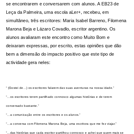
se encontrarem e conversarem com alunos. A EB23 de
Leça da Palmeira, uma escola aLer+, recebeu, em
simultâneo, três escritores: Maria Isabel Barreno, Filomena
Marona Beja e Lázaro Covadlo, escritor argentino. Os
alunos avaliaram este encontro como Muito Bom e
deixaram expressas, por escrito, estas opiniões que dão
bem a dimensão do impacto positivo que este tipo de
actividade gera neles:
“ (Gostei de…) os escritores falarem das suas aventuras na nossa idade.”
“…os escritores terem partilhado connosco algumas histórias e de terem
conversado bastante.”
“…a comunicação entre os escritores e os alunos.”
“…a conversa com Filomena Marona Beja, uma escritora que me fez viajar.”
“…das histórias que cada escritor partilhou connosco e achei que quem mais se