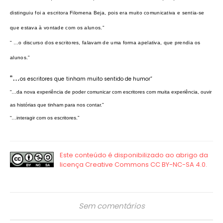
distinguiu foi a escritora Filomena Beja, pois era muito comunicativa e sentia-se
que estava à vontade com os alunos.”
“ …o discurso dos escritores, falavam de uma forma apelativa, que prendia os
alunos.”
“…
os escritores que
tinham muito sentido de humor”
“…da nova experiência de poder comunicar com escritores com muita experiência, ouvir
as histórias que tinham para nos contar.”
“…interagir com os escritores.”
Sem comentários