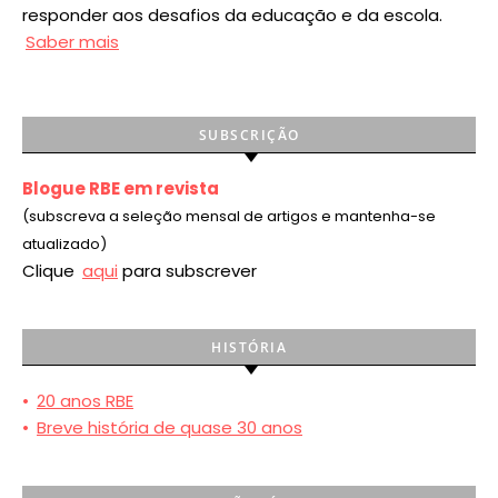
responder aos desafios da educação e da escola.
Saber mais
SUBSCRIÇÃO
Blogue RBE em revista
(subscreva a seleção mensal de artigos e mantenha-se
atualizado)
Clique
aqui
para subscrever
HISTÓRIA
•
20 anos RBE
•
Breve história de quase 30 anos