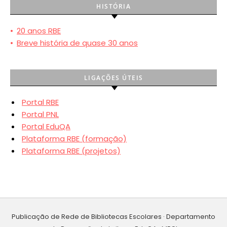
HISTÓRIA
•
20 anos RBE
•
Breve história de quase 30 anos
LIGAÇÕES ÚTEIS
Portal RBE
Portal PNL
Portal EduQA
Plataforma RBE (formação)
Plataforma RBE (projetos)
Publicação de Rede de Bibliotecas Escolares · Departamento