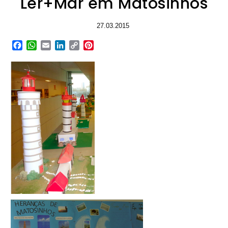
Ler+Mar em Matosinhos
27.03.2015
Facebook
WhatsApp
Email
LinkedIn
Copy
Pinterest
Link