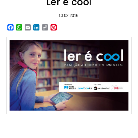
Ler é cool
10.02.2016
Facebook
WhatsApp
Email
LinkedIn
Copy
Pinterest
Link