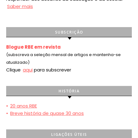
Saber mais
SUBSCRIÇÃO
Blogue RBE em revista
(subscreva a seleção mensal de artigos e mantenha-se
atualizado)
Clique
aqui
para subscrever
HISTÓRIA
•
20 anos RBE
•
Breve história de quase 30 anos
LIGAÇÕES ÚTEIS