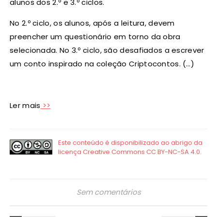
alunos dos 2.º e 3.º ciclos.
No 2.º ciclo, os alunos, após a leitura, devem
preencher um questionário em torno da obra
selecionada. No 3.º ciclo, são desafiados a escrever
um conto inspirado na coleção Criptocontos. (…)
Ler mais
>>
Sem comentários