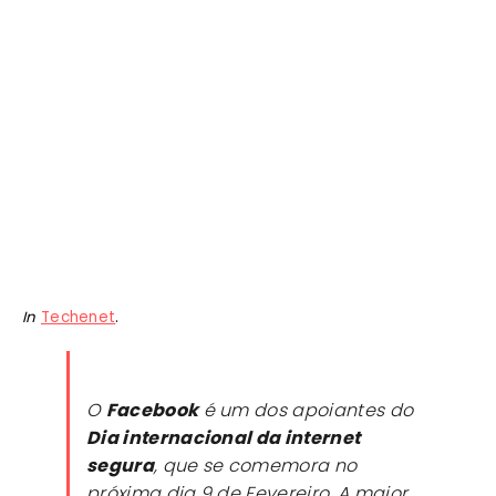
In
Techenet
.
O
Facebook
é um dos apoiantes do
Dia internacional da internet
segura
, que se comemora no
próxima dia 9 de Fevereiro. A maior