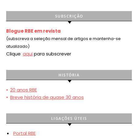
SUBSCRIÇÃO
Blogue RBE em revista
(subscreva a seleção mensal de artigos e mantenha-se
atualizado)
Clique
aqui
para subscrever
HISTÓRIA
•
20 anos RBE
•
Breve história de quase 30 anos
LIGAÇÕES ÚTEIS
Portal RBE