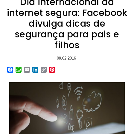
Dia internacional da
internet segura: Facebook
divulga dicas de
segurança para pais e
filhos
09.02.2016
Facebook
WhatsApp
Email
LinkedIn
Copy
Pinterest
Link