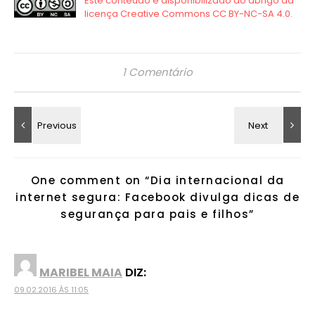
1 Comentário
One comment on “
Dia internacional da
internet segura: Facebook divulga dicas de
segurança para pais e filhos
”
MARIBEL MAIA
DIZ:
09.02.2016 ÀS 11:05