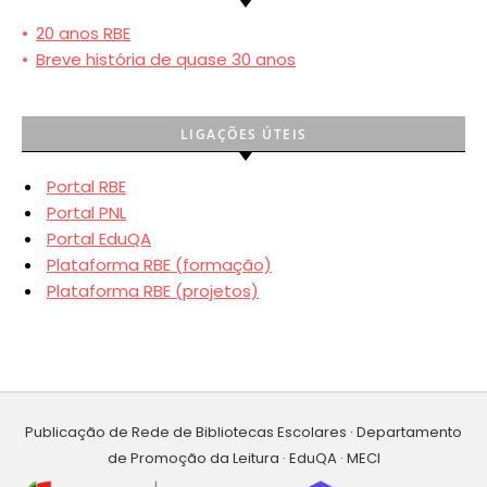
•
20 anos RBE
•
Breve história de quase 30 anos
LIGAÇÕES ÚTEIS
Portal RBE
Portal PNL
Portal EduQA
Plataforma RBE (formação)
Plataforma RBE (projetos)
Publicação de Rede de Bibliotecas Escolares · Departamento
de Promoção da Leitura · EduQA · MECI