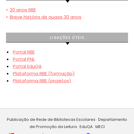
•
20 anos RBE
•
Breve história de quase 30 anos
LIGAÇÕES ÚTEIS
Portal RBE
Portal PNL
Portal EduQA
Plataforma RBE (formação)
Plataforma RBE (projetos)
Publicação de Rede de Bibliotecas Escolares · Departamento
de Promoção da Leitura · EduQA · MECI