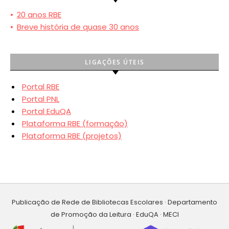
•
20 anos RBE
•
Breve história de quase 30 anos
LIGAÇÕES ÚTEIS
Portal RBE
Portal PNL
Portal EduQA
Plataforma RBE (formação)
Plataforma RBE (projetos)
Publicação de Rede de Bibliotecas Escolares · Departamento
de Promoção da Leitura · EduQA · MECI