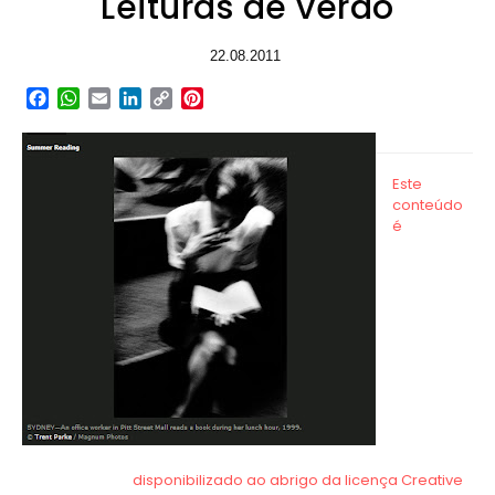
Leituras de verão
22.08.2011
Facebook
WhatsApp
Email
LinkedIn
Copy
Pinterest
Link