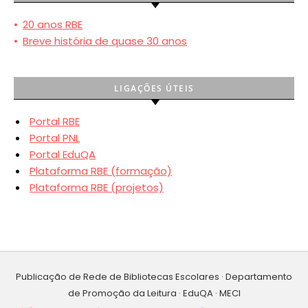
•
20 anos RBE
•
Breve história de quase 30 anos
LIGAÇÕES ÚTEIS
Portal RBE
Portal PNL
Portal EduQA
Plataforma RBE (formação)
Plataforma RBE (projetos)
Publicação de Rede de Bibliotecas Escolares · Departamento
de Promoção da Leitura · EduQA · MECI