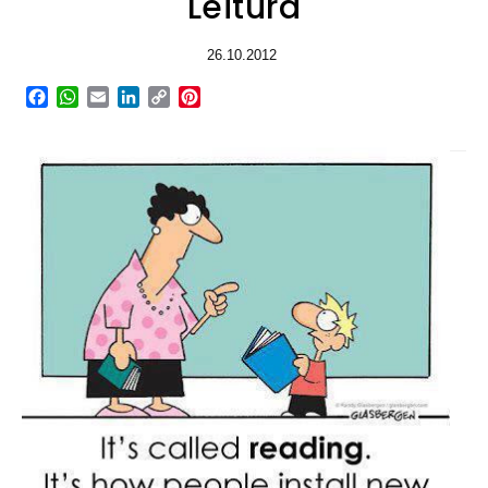
Leitura
26.10.2012
Facebook
WhatsApp
Email
LinkedIn
Copy
Pinterest
Link