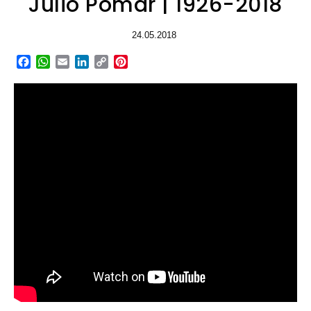
Júlio Pomar | 1926-2018
24.05.2018
Facebook
WhatsApp
Email
LinkedIn
Copy
Pinterest
Link