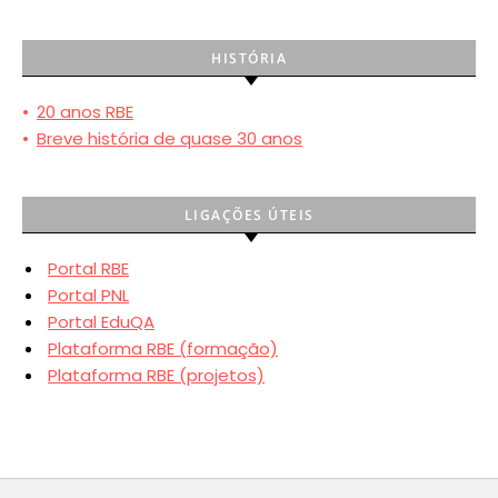
HISTÓRIA
•
20 anos RBE
•
Breve história de quase 30 anos
LIGAÇÕES ÚTEIS
Portal RBE
Portal PNL
Portal EduQA
Plataforma RBE (formação)
Plataforma RBE (projetos)