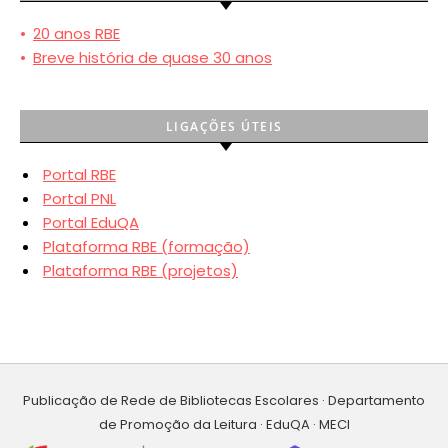
•
20 anos RBE
•
Breve história de quase 30 anos
LIGAÇÕES ÚTEIS
Portal RBE
Portal PNL
Portal EduQA
Plataforma RBE (formação)
Plataforma RBE (projetos)
Publicação de Rede de Bibliotecas Escolares · Departamento
de Promoção da Leitura · EduQA · MECI