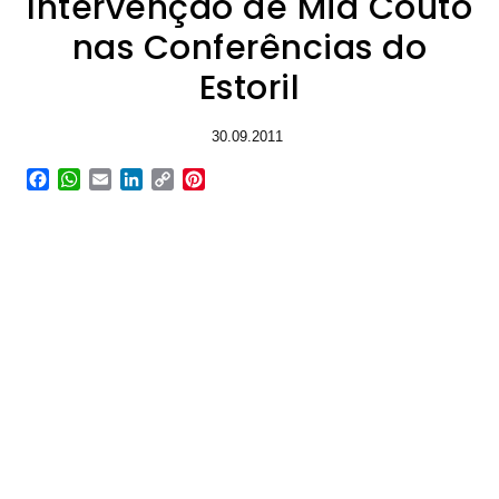
Intervenção de Mia Couto
nas Conferências do
Estoril
30.09.2011
Facebook
WhatsApp
Email
LinkedIn
Copy
Pinterest
Link