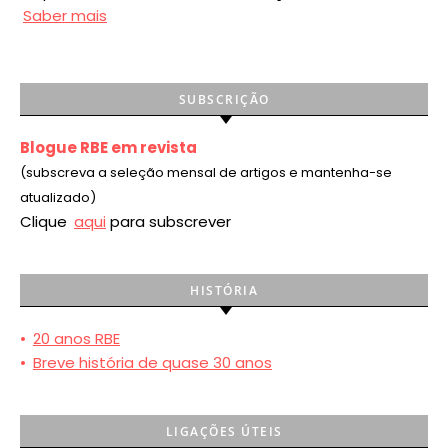
Saber mais
SUBSCRIÇÃO
Blogue RBE em revista
(subscreva a seleção mensal de artigos e mantenha-se
atualizado)
Clique
aqui
para subscrever
HISTÓRIA
•
20 anos RBE
•
Breve história de quase 30 anos
LIGAÇÕES ÚTEIS