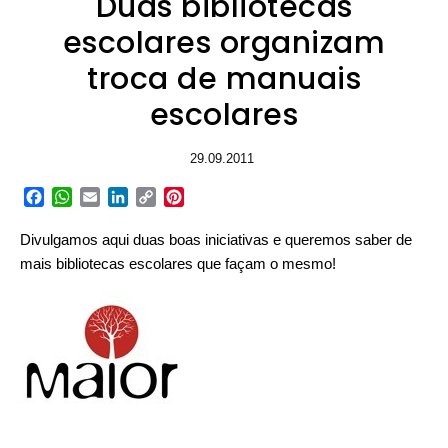
Duas bibliotecas
escolares organizam
troca de manuais
escolares
29.09.2011
Facebook
WhatsApp
Email
LinkedIn
Copy
Pinterest
Link
Divulgamos aqui duas boas iniciativas e queremos saber de
mais bibliotecas escolares que façam o mesmo!