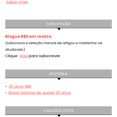
Saber mais
SUBSCRIÇÃO
Blogue RBE em revista
(subscreva a seleção mensal de artigos e mantenha-se
atualizado)
Clique
aqui
para subscrever
HISTÓRIA
•
20 anos RBE
•
Breve história de quase 30 anos
LIGAÇÕES ÚTEIS