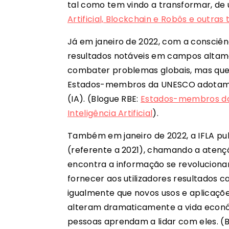
tal como tem vindo a transformar, de 
Artificial, Blockchain e Robôs e outr
Já em janeiro de 2022, com a consciênc
resultados notáveis em campos altam
combater problemas globais, mas que
Estados-membros da UNESCO adotam o A
(IA). (Blogue RBE:
Estados-membros da
Inteligência Artificial
).
Também em janeiro de 2022, a IFLA pub
(referente a 2021), chamando a atençã
encontra a informação se revoluciona
fornecer aos utilizadores resultados ca
igualmente que novos usos e aplicaçõ
alteram dramaticamente a vida económ
pessoas aprendam a lidar com eles. (