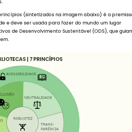
s.
princípios (sintetizados na imagem abaixo) é a premiss
ode e deve ser usada para fazer do mundo um lugar
etivos de Desenvolvimento Sustentável (ODS), que guia
uem.