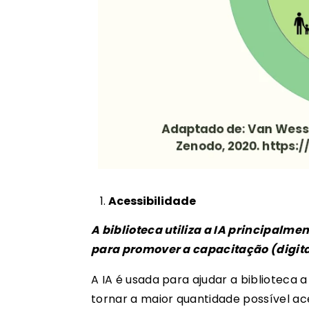
Acessibilidade
A biblioteca utiliza a IA principalme
para promover a capacitação (digita
A IA é usada para ajudar a biblioteca 
tornar a maior quantidade possível ace