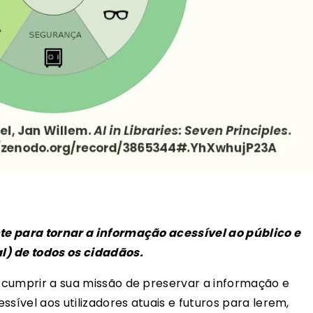
nte para tornar a informação acessível ao público e
l) de todos os cidadãos.
a cumprir a sua missão de preservar a informação e
ssível aos utilizadores atuais e futuros para lerem,