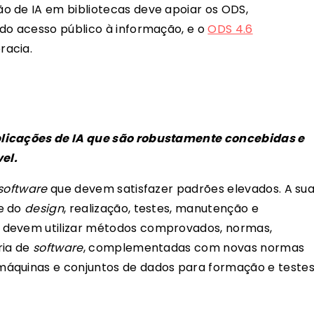
o de IA em bibliotecas deve apoiar os ODS,
ndo acesso público à informação, e o
ODS 4.6
racia.
plicações de IA que são robustamente concebidas e
vel.
software
que devem satisfazer padrões elevados. A su
de do
design
, realização, testes, manutenção e
 devem utilizar métodos comprovados, normas,
ria de
software
, complementadas com novas normas
áquinas e conjuntos de dados para formação e testes