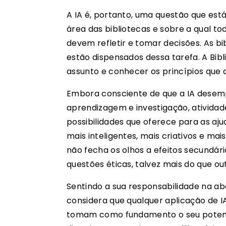
A IA é, portanto, uma questão que está
área das bibliotecas e sobre a qual tod
devem refletir e tomar decisões. As bi
estão dispensados dessa tarefa. A Bib
assunto e conhecer os princípios que d
Embora consciente de que a IA desemp
aprendizagem e investigação, atividad
possibilidades que oferece para as aju
mais inteligentes, mais criativos e ma
não fecha os olhos a efeitos secundári
questões éticas, talvez mais do que ou
Sentindo a sua responsabilidade na a
considera que qualquer aplicação de IA
tomam como fundamento o seu potenci