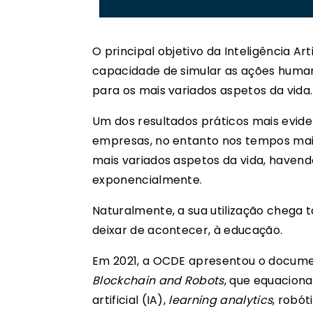
O principal objetivo da Inteligência Ar
capacidade de simular as ações humana
para os mais variados aspetos da vida.
Um dos resultados práticos mais evide
empresas, no entanto nos tempos mais
mais variados aspetos da vida, haven
exponencialmente.
Naturalmente, a sua utilização chega
deixar de acontecer, à educação.
Em 2021, a OCDE apresentou o docum
Blockchain and Robots
, que equaciona
artificial (IA),
learning analytics
, robó