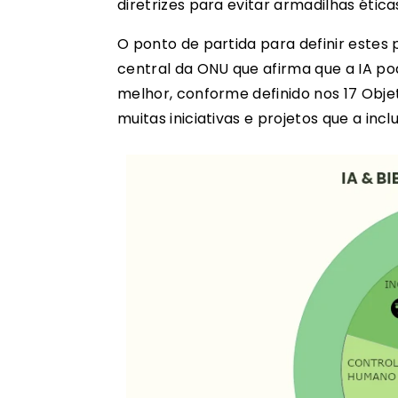
diretrizes para evitar armadilhas ética
O ponto de partida para definir estes 
central da ONU que afirma que a IA p
melhor, conforme definido nos 17 Obj
muitas iniciativas e projetos que a incl