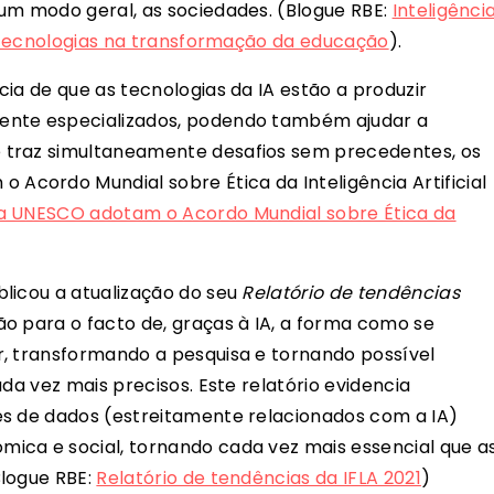
um modo geral, as sociedades. (Blogue RBE:
Inteligênci
as tecnologias na transformação da educação
).
ia de que as tecnologias da IA estão a produzir
ente especializados, podendo também ajudar a
 traz simultaneamente desafios sem precedentes, os
cordo Mundial sobre Ética da Inteligência Artificial
 UNESCO adotam o Acordo Mundial sobre Ética da
licou a atualização do seu
Relatório de tendências
o para o facto de, graças à IA, a forma como se
r, transformando a pesquisa e tornando possível
da vez mais precisos. Este relatório evidencia
es de dados (estreitamente relacionados com a IA)
ica e social, tornando cada vez mais essencial que a
Blogue RBE:
Relatório de tendências da IFLA 2021
)