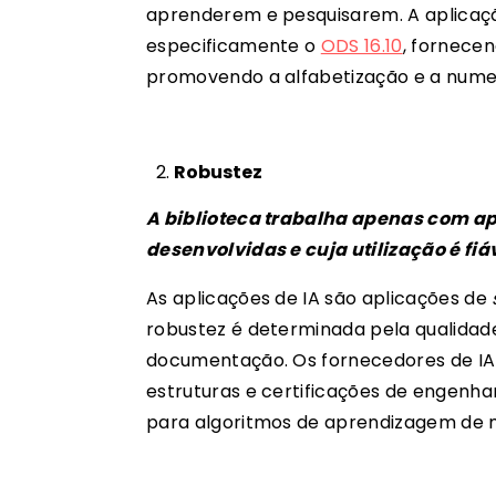
aprenderem e pesquisarem. A aplicaçã
especificamente o
ODS 16.10
, fornece
promovendo a alfabetização e a nume
Robustez
A biblioteca trabalha apenas com a
desenvolvidas e cuja utilização é fiá
As aplicações de IA são aplicações de
robustez é determinada pela qualida
documentação. Os fornecedores de IA
estruturas e certificações de engenha
para algoritmos de aprendizagem de m