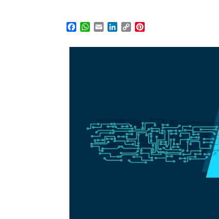
Facebook
WhatsApp
Email
LinkedIn
Copy
Pinterest
Link