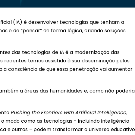
tificial (IA) é desenvolver tecnologias que tenham a
s e de “pensar” de forma lógica, criando soluções
ntes das tecnologias de IA é a modernização das
 recentes temos assistido à sua disseminação pelos
do a consciência de que essa penetração vai aumentar
 também a áreas das humanidades e, como não poderia
ento
Pushing the Frontiers with Artificial Intelligence,
 o modo como as tecnologias – incluindo inteligência
tica e outras – podem transformar o universo educativo