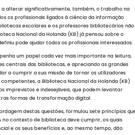
 a alterar significativamente, também, o trabalho na
os os profissionais ligados à ciência da informação
bliotecas escolares e os professores bibliotecários não
lioteca Nacional da Holanda (KB) já pensou sobre o
efiniu pode ajudar todos os profissionais interessados.
enha um papel cada vez mais importante na leitura,
es centrais das bibliotecas, e apreciando as grandes
dar a cumprir a sua missão de tornar os utilizadores
is competentes, a Biblioteca Nacional da Holanda (KB)
os imprevistos e indesejáveis, que podem levantar
tras formas de transformação digital.
bordagem destas questões, formulou sete princípios qu
 no contexto de biblioteca deve cumprir, os quais
al e os seus benefícios e, ao mesmo tempo, dão