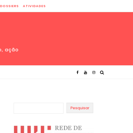
DOSSIERS
ATIVIDADES
o, ação
Pesquisar