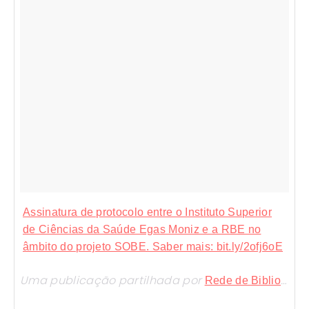
Assinatura de protocolo entre o Instituto Superior
de Ciências da Saúde Egas Moniz e a RBE no
âmbito do projeto SOBE. Saber mais: bit.ly/2ofj6oE
Uma publicação partilhada por
Rede de Bibliotecas Escolares