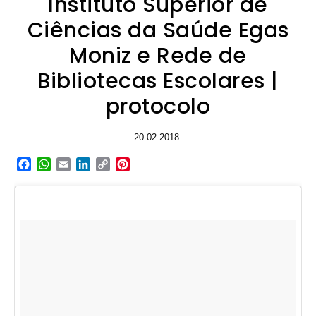
Instituto Superior de
Ciências da Saúde Egas
Moniz e Rede de
Bibliotecas Escolares |
protocolo
20.02.2018
Facebook
WhatsApp
Email
LinkedIn
Copy
Pinterest
Link