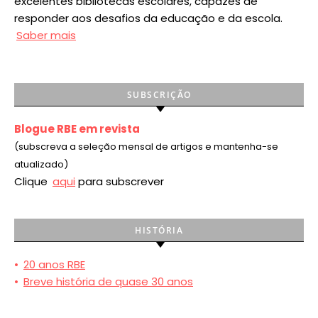
excelentes bibliotecas escolares, capazes de
responder aos desafios da educação e da escola.
Saber mais
SUBSCRIÇÃO
Blogue RBE em revista
(subscreva a seleção mensal de artigos e mantenha-se
atualizado)
Clique
aqui
para subscrever
HISTÓRIA
•
20 anos RBE
•
Breve história de quase 30 anos