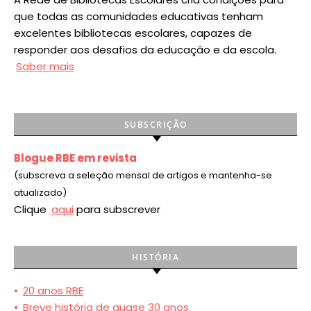
que todas as comunidades educativas tenham
excelentes bibliotecas escolares, capazes de
responder aos desafios da educação e da escola.
Saber mais
SUBSCRIÇÃO
Blogue RBE em revista
(subscreva a seleção mensal de artigos e mantenha-se
atualizado)
Clique
aqui
para subscrever
HISTÓRIA
•
20 anos RBE
•
Breve história de quase 30 anos