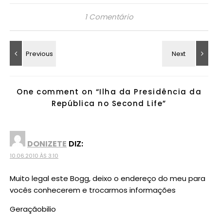
1 Comentário
One comment on “
Ilha da Presidência da
República no Second Life
”
DONIZETE
DIZ:
10.06.2010 ÀS 3:10
Muito legal este Bogg, deixo o endereço do meu para
vocês conhecerem e trocarmos informações
Geraçãobilio