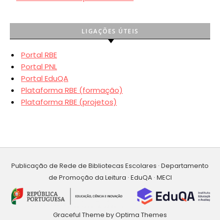
LIGAÇÕES ÚTEIS
Portal RBE
Portal PNL
Portal EduQA
Plataforma RBE (formação)
Plataforma RBE (projetos)
Publicação de Rede de Bibliotecas Escolares · Departamento
de Promoção da Leitura · EduQA · MECI
Graceful Theme by
Optima Themes