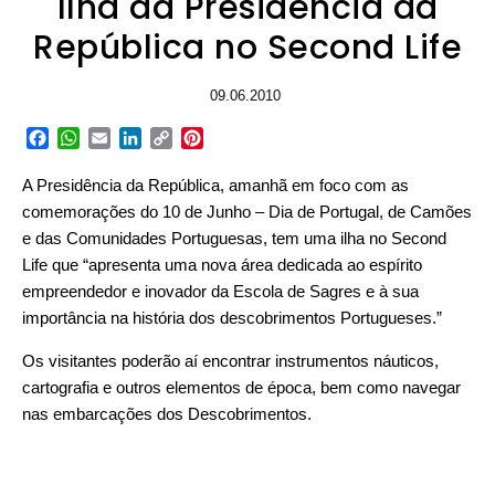
Ilha da Presidência da
República no Second Life
09.06.2010
Facebook
WhatsApp
Email
LinkedIn
Copy
Pinterest
Link
A Presidência da República, amanhã em foco com as
comemorações do 10 de Junho – Dia de Portugal, de Camões
e das Comunidades Portuguesas, tem uma ilha no Second
Life que “apresenta uma nova área dedicada ao espírito
empreendedor e inovador da Escola de Sagres e à sua
importância na história dos descobrimentos Portugueses.”
Os visitantes poderão aí encontrar instrumentos náuticos,
cartografia e outros elementos de época, bem como navegar
nas embarcações dos Descobrimentos.